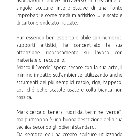
aspirazioni creative attraverso la creazione di
singole sculture interpretative di una fonte
improbabile come medium artistico ... le scatole
di cartone ondulato riciclate.
Pur essendo ben esperto e abile con numerosi
supporti artistici, ha concentrato la sua
attenzione rigorosamente sul lavoro con
materiale di recupero.
Marco il "verde" spera recare con la sua arte, il
minimo impatto sull’ambiente, utilizzando anche
strumenti dei più semplici rasoio, riga, tappeto,
cosi ché delle scatole usate e colla bianca non
tossica.
Mark cerca di tenersi fuori dal termine “verde”,
ma purtroppo è una buona descrizione della sua
tecnica secondo gli odierni standard.
Da sempre egli ha creato sculture utilizzando