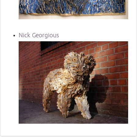
Nick Georgious