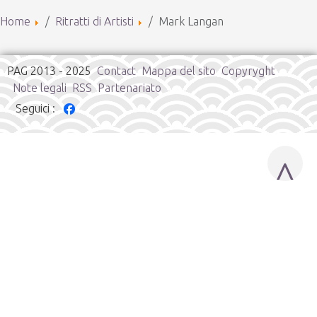
Home
Ritratti di Artisti
Mark Langan
PAG 2013 - 2025
Contact
Mappa del sito
Copyryght
Note legali
RSS
Partenariato
Seguici :
^
Cookies user preferences
We use cookies to ensure you to get the best experience on
our website. If you decline the use of cookies, this website may
not function as expected.