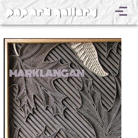
v
MARK LANGAN