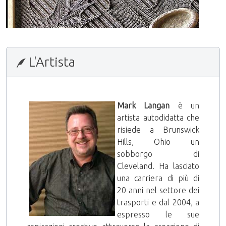
27 Aprile 2013
L'Artista
Mark Langan
è un
artista autodidatta che
risiede a Brunswick
Hills, Ohio un
sobborgo di
Cleveland. Ha lasciato
una carriera di più di
20 anni nel settore dei
trasporti e dal 2004, a
espresso le sue