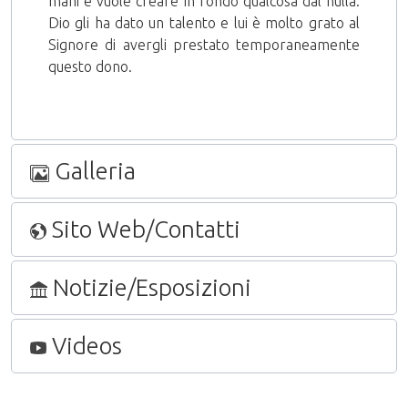
mani e vuole creare in fondo qualcosa dal nulla.
Dio gli ha dato un talento e lui è molto grato al
Signore di avergli prestato temporaneamente
questo dono.
Galleria
Sito Web/Contatti
Notizie/Esposizioni
Videos