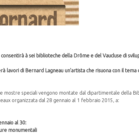
 » consentirà à sei biblioteche della Drôme e del Vaucluse di svil
 lavori di Bernard Lagneau un'artista che risuona con il tema 
le mostre speciali vengono montate dal dipartimentale della Bibl
teaux organizzata dal 28 gennaio al 1 febbraio 2015, a:
nnaio al 30:
lture monumentali