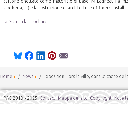
cartone ondulato come materiale di base, M Lagneau ha iniziat
Ungheria, ...) e la costruzione di architetture effimere installa
-> Scarica la brochure
Home
News
Exposition Hors la ville, dans le cadre de
PAG 2013 - 2025
Contact
Mappa del sito
Copyryght
Note le