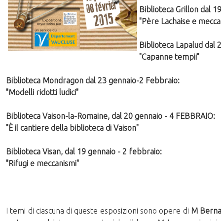
Biblioteca Grillon dal 1
"Père Lachaise e mecca
Biblioteca Lapalud dal 
"Capanne tempii"
Biblioteca Mondragon dal 23 gennaio-2 Febbraio:
"Modelli ridotti ludici"
Biblioteca Vaison-la-Romaine, dal 20 gennaio - 4 FEBBRAIO:
"È il cantiere della biblioteca di Vaison"
Biblioteca Visan, dal 19 gennaio - 2 febbraio:
"Rifugi e meccanismi"
I temi di ciascuna di queste esposizioni sono opere di
M Berna