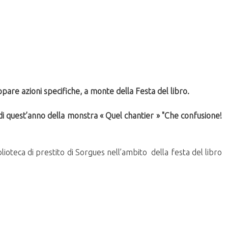
uppare azioni specifiche, a monte della Festa del libro.
di quest’anno della monstra « Quel chantier » "Che confusione!
ioteca di prestito di Sorgues nell’ambito della festa del libro