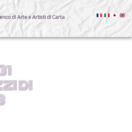
enco di Arte e Artisti di Carta
31
ZI DI
8