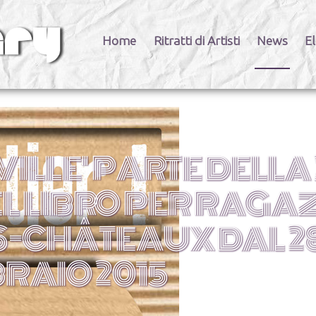
Home
Ritratti di Artisti
News
El
ILLE' PARTE DELLA 
 LIBRO PER RAGAZ
S-CHÂTEAUX DAL 2
BRAIO 2015