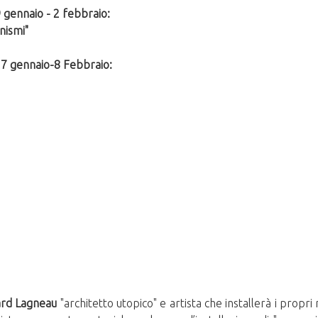
9 gennaio - 2 febbraio:
nismi"
27 gennaio-8 Febbraio:
rd Lagneau
"architetto utopico" e artista che installerà i propri